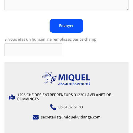
Envoyer
Si vous êtes un humain, ne remplissez pas ce champ.
1295 CHE DES ENTREPRENEURS 31220 LAVELANET-DE-
COMMINGES
05 61 87 61 83
secretariat@miquel-vidange.com