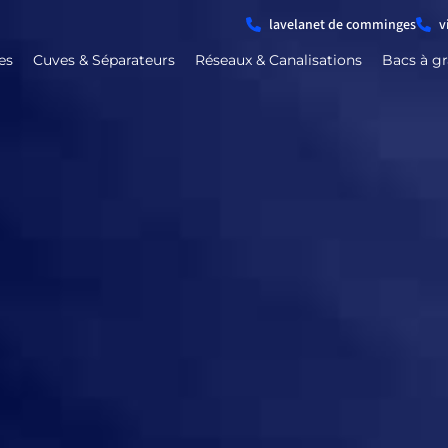
lavelanet de comminges
v
es
Cuves & Séparateurs
Réseaux & Canalisations
Bacs à gr