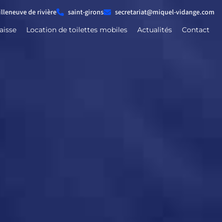
illeneuve de rivière
saint-girons
secretariat@miquel-vidange.com
aisse
Location de toilettes mobiles
Actualités
Contact