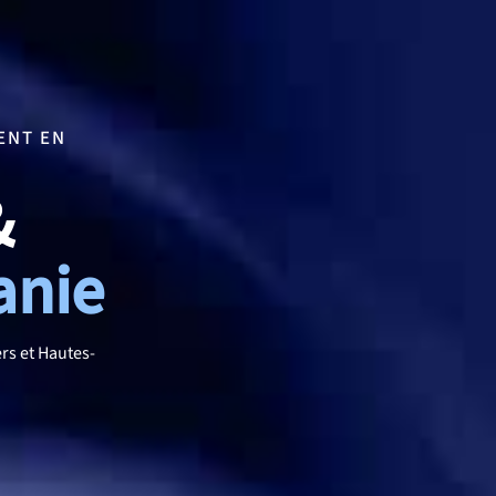
ENT EN
&
anie
rs et Hautes-