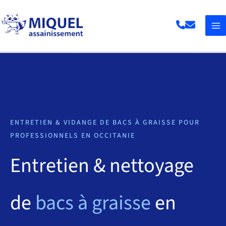
Aller
au
contenu
ENTRETIEN & VIDANGE DE BACS À GRAISSE POUR
PROFESSIONNELS EN OCCITANIE
Entretien & nettoyage
de
bacs à graisse
en