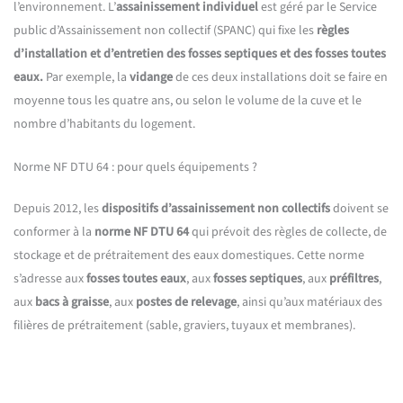
l’environnement. L’
assainissement
individuel
est géré par le Service
public d’Assainissement non collectif (SPANC) qui fixe les
règles
d’installation et d’entretien des fosses septiques et des fosses toutes
eaux.
Par exemple, la
vidange
de ces deux installations doit se faire en
moyenne tous les quatre ans, ou selon le volume de la cuve et le
nombre d’habitants du logement.
Norme NF DTU 64 : pour quels équipements ?
Depuis 2012, les
dispositifs d’assainissement non collectifs
doivent se
conformer à la
norme NF DTU 64
qui prévoit des règles de collecte, de
stockage et de prétraitement des eaux domestiques. Cette norme
s’adresse aux
fosses toutes eaux
, aux
fosses septiques
, aux
préfiltres
,
aux
bacs à graisse
, aux
postes de relevage
, ainsi qu’aux matériaux des
filières de prétraitement (sable, graviers, tuyaux et membranes).