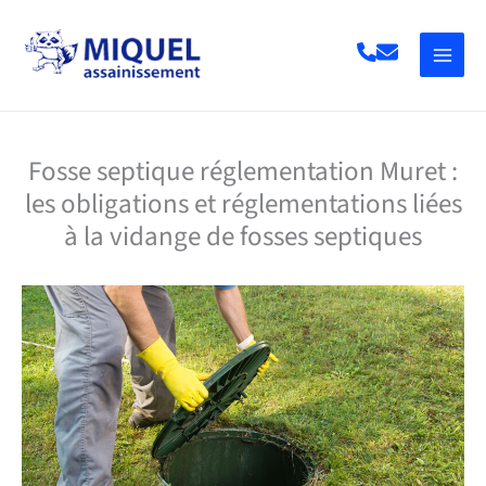
Aller
au
contenu
Fosse septique réglementation Muret :
les obligations et réglementations
liées
à la vidange
de fosses septiques