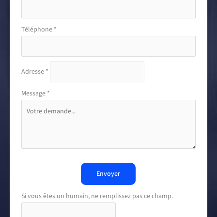
Téléphone
*
Adresse
*
Message
*
Envoyer
Si vous êtes un humain, ne remplissez pas ce champ.