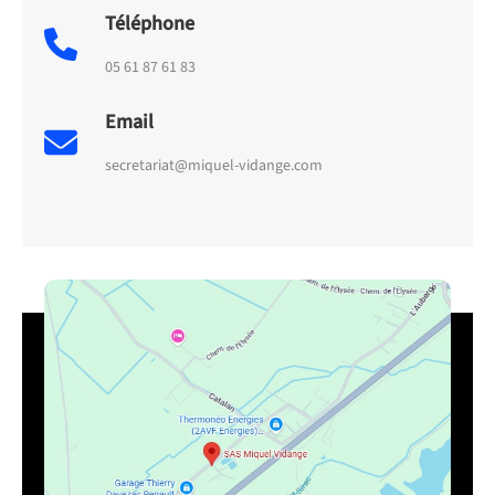
Téléphone
05 61 87 61 83
Email
secretariat@miquel-vidange.com