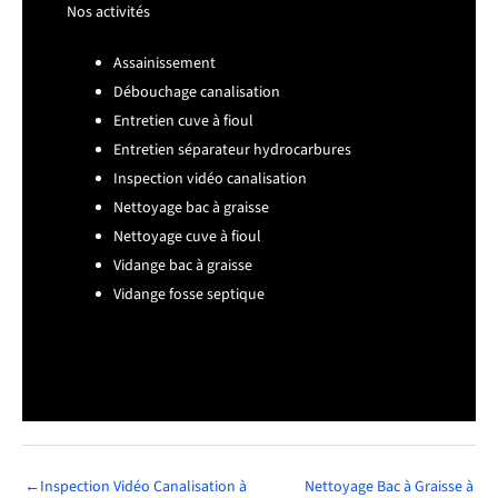
Nos activités
Assainissement
Débouchage canalisation
Entretien cuve à fioul
Entretien séparateur hydrocarbures
Inspection vidéo canalisation
Nettoyage bac à graisse
Nettoyage cuve à fioul
Vidange bac à graisse
Vidange fosse septique
←
Inspection Vidéo Canalisation à
Nettoyage Bac à Graisse à