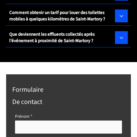
Comment obtenir un tarif pour louer des toilettes
mobiles à quelques kilomètres de Saint-Martory ?
Que deviennent les effluents collectés après
l’événement à proximité de Saint-Martory ?
Formulaire
De contact
Formulaire
Prénom
*
simple
avec