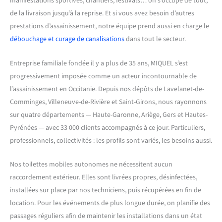
manifestations sportives, chantiers, festivals… on s’occupe de tout,
de la livraison jusqu’à la reprise. Et si vous avez besoin d’autres
prestations d’assainissement, notre équipe prend aussi en charge le
débouchage et curage de canalisations
dans tout le secteur.
Entreprise familiale fondée il y a plus de 35 ans, MIQUEL s’est
progressivement imposée comme un acteur incontournable de
l’assainissement en Occitanie. Depuis nos dépôts de Lavelanet-de-
Comminges, Villeneuve-de-Rivière et Saint-Girons, nous rayonnons
sur quatre départements — Haute-Garonne, Ariège, Gers et Hautes-
Pyrénées — avec 33 000 clients accompagnés à ce jour. Particuliers,
professionnels, collectivités : les profils sont variés, les besoins aussi.
Nos toilettes mobiles autonomes ne nécessitent aucun
raccordement extérieur. Elles sont livrées propres, désinfectées,
installées sur place par nos techniciens, puis récupérées en fin de
location. Pour les événements de plus longue durée, on planifie des
passages réguliers afin de maintenir les installations dans un état