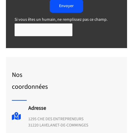
Envoyer
Si vous êtes un humain, ne remplissez pas ce champ.
Nos
coordonnées
Adresse
1295 CHE DES ENTREPRENEURS
31220 LAVELANET-DE-COMMINGES