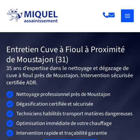
Aller
au
contenu
Entretien Cuve à Fioul à Proximité
de Moustajon (31)
35 ans d’expertise dans le nettoyage et dégazage de
cuve à fioul près de Moustajon. Intervention sécurisée
certifiée ADR.
Nettoyage professionnel près de Moustajon
Dégasification certifiée et sécurisée
Techniciens habilités transport matières dangereuses
Optimisation immédiate de votre chauffage
Intervention rapide et traçabilité garantie