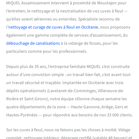
MIQUEL Assainissement intervient à proximité de Moustajon pour
l’entretien, le nettoyage et la neutralisation de vos cuves à fioul —
qu’elles soient aériennes ou enterrées. Spécialiste reconnu de
l’
nettoyage et curage de cuves à fioul en Occitanie
, nous proposons
également une gamme complète de services d’assainissement, du
débouchage de canalisations
à la vidange de fosses, pour les
particuliers comme pour les professionnels.
Depuis plus de 35 ans, l’entreprise familiale MIQUEL s’est construite
autour d’une conviction simple : un travail bien fait, c’est avant tout
un travail sécurisé et traçable. Implantée en Occitanie avec trois
dépôts opérationnels (Lavelanet-de-Comminges, Villeneuve-de-
Rivière et Saint-Girons), notre équipe sillonne chaque semaine les
quatre départements de la zone — Haute-Garonne, Ariège, Gers et
Hautes-Pyrénées — pour répondre aux besoins de nos 33 000 clients.
Sur les cuves à fioul, nous ne faisons pas les choses à moitié. Vidage
complet, nettoyage intérieur, dégazage certifié (valable 48 heures) et