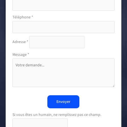
Téléphone
*
Adresse
*
Message
*
Envoyer
Si vous êtes un humain, ne remplissez pas ce champ.