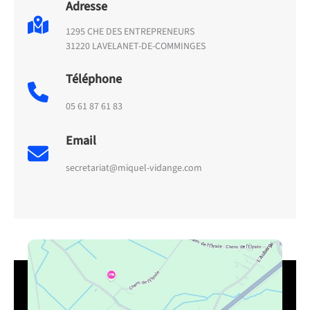
Adresse
1295 CHE DES ENTREPRENEURS
31220 LAVELANET-DE-COMMINGES
Téléphone
05 61 87 61 83
Email
secretariat@miquel-vidange.com