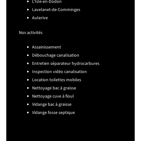
L'Isle-en-Dodon
Lavelanet-de-Comminges
Auterive
Nos activités
Assainissement
Débouchage canalisation
Entretien séparateur hydrocarbures
Inspection vidéo canalisation
Location toilettes mobiles
Nettoyage bac à graisse
Nettoyage cuve à fioul
Vidange bac à graisse
Vidange fosse septique