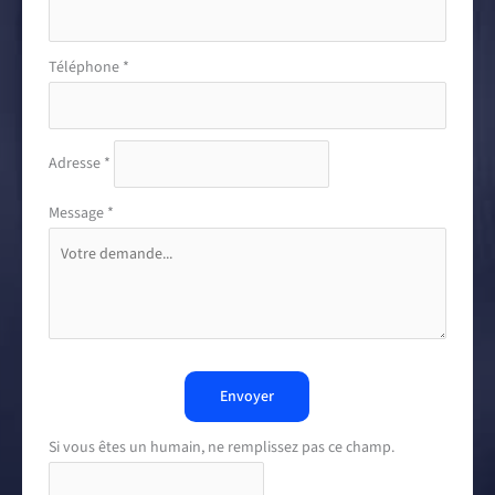
Téléphone
*
Adresse
*
Message
*
Envoyer
Si vous êtes un humain, ne remplissez pas ce champ.