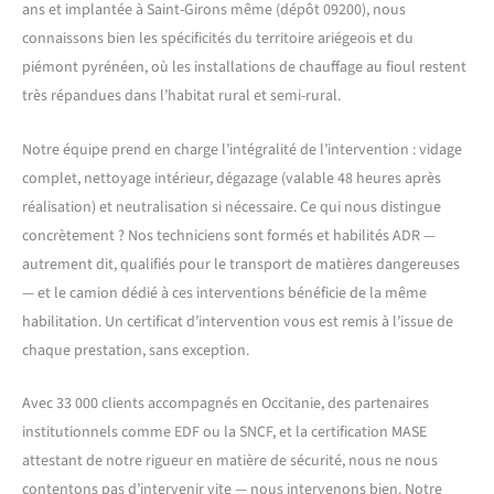
ans et implantée à Saint-Girons même (dépôt 09200), nous
connaissons bien les spécificités du territoire ariégeois et du
piémont pyrénéen, où les installations de chauffage au fioul restent
très répandues dans l’habitat rural et semi-rural.
Notre équipe prend en charge l’intégralité de l’intervention : vidage
complet, nettoyage intérieur, dégazage (valable 48 heures après
réalisation) et neutralisation si nécessaire. Ce qui nous distingue
concrètement ? Nos techniciens sont formés et habilités ADR —
autrement dit, qualifiés pour le transport de matières dangereuses
— et le camion dédié à ces interventions bénéficie de la même
habilitation. Un certificat d’intervention vous est remis à l’issue de
chaque prestation, sans exception.
Avec 33 000 clients accompagnés en Occitanie, des partenaires
institutionnels comme EDF ou la SNCF, et la certification MASE
attestant de notre rigueur en matière de sécurité, nous ne nous
contentons pas d’intervenir vite — nous intervenons bien. Notre