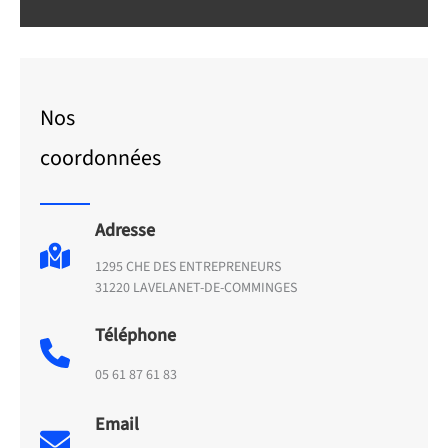
Nos
coordonnées
Adresse
1295 CHE DES ENTREPRENEURS
31220 LAVELANET-DE-COMMINGES
Téléphone
05 61 87 61 83
Email