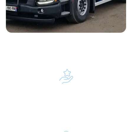
Notre processus d’intervention
Diagnostic et préparation
Nos techniciens évaluent l’état du séparateur et
sécurisent la zone d’intervention avec un matériel
adapté aux hydrocarbures.