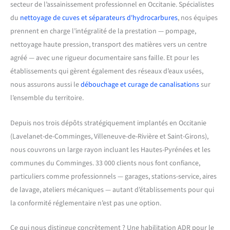
secteur de l’assainissement professionnel en Occitanie. Spécialistes
du
nettoyage de cuves et séparateurs d'hydrocarbures
, nos équipes
prennent en charge l’intégralité de la prestation — pompage,
nettoyage haute pression, transport des matières vers un centre
agréé — avec une rigueur documentaire sans faille. Et pour les
établissements qui gèrent également des réseaux d’eaux usées,
nous assurons aussi le
débouchage et curage de canalisations
sur
l’ensemble du territoire.
Depuis nos trois dépôts stratégiquement implantés en Occitanie
(Lavelanet-de-Comminges, Villeneuve-de-Rivière et Saint-Girons),
nous couvrons un large rayon incluant les Hautes-Pyrénées et les
communes du Comminges. 33 000 clients nous font confiance,
particuliers comme professionnels — garages, stations-service, aires
de lavage, ateliers mécaniques — autant d’établissements pour qui
la conformité réglementaire n’est pas une option.
Ce qui nous distingue concrètement ? Une habilitation ADR pour le