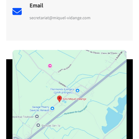
Email
secretariat@miquel-vidange.com