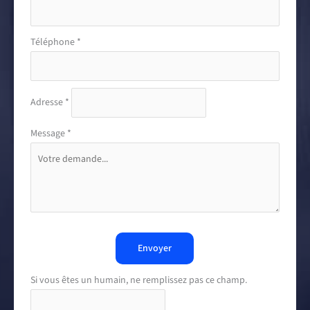
Téléphone
*
Adresse
*
Message
*
Envoyer
Si vous êtes un humain, ne remplissez pas ce champ.