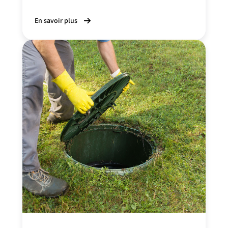
En savoir plus