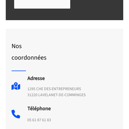
Nos
coordonnées
Adresse
1295 CHE DES ENTREPRENEURS
31220 LAVELANET-DE-COMMINGES
Téléphone
05 61 87 61 83