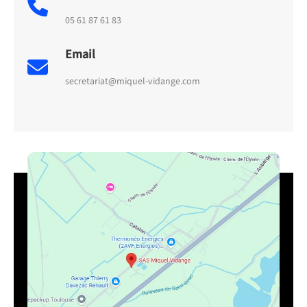
05 61 87 61 83
Email
secretariat@miquel-vidange.com