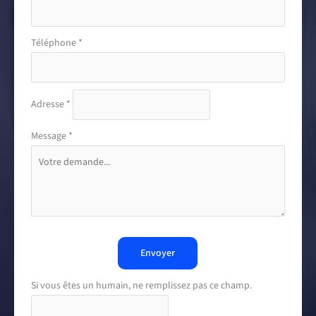
Téléphone
*
Adresse
*
Message
*
Envoyer
Si vous êtes un humain, ne remplissez pas ce champ.