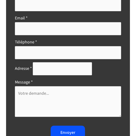
Email
*
Téléphone
*
Adresse
*
Message
*
Envoyer