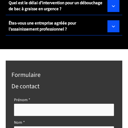
Quel est le délai d’intervention pour un débouchage
de bac à graisse en urgence ?
Êtes-vous une entreprise agréée pour
l’assainissement professionnel ?
Formulaire
De contact
Formulaire
Prénom
*
simple
avec
téléphone
Nom
*