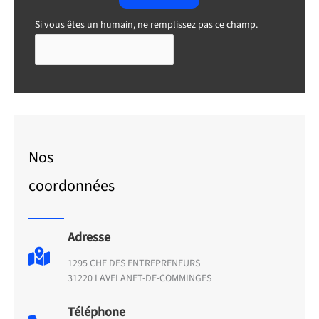
Si vous êtes un humain, ne remplissez pas ce champ.
Nos
coordonnées
Adresse
1295 CHE DES ENTREPRENEURS
31220 LAVELANET-DE-COMMINGES
Téléphone