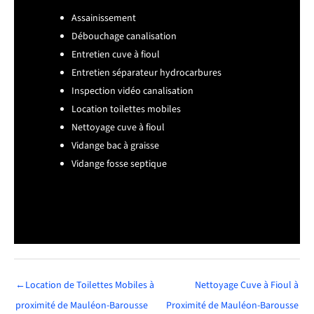
Assainissement
Débouchage canalisation
Entretien cuve à fioul
Entretien séparateur hydrocarbures
Inspection vidéo canalisation
Location toilettes mobiles
Nettoyage cuve à fioul
Vidange bac à graisse
Vidange fosse septique
←
Location de Toilettes Mobiles à
Nettoyage Cuve à Fioul à
proximité de Mauléon-Barousse
Proximité de Mauléon-Barousse