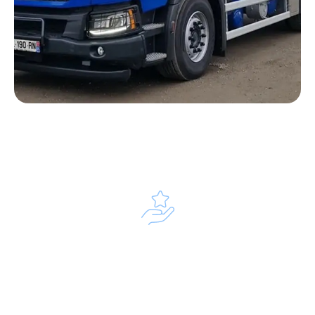
Notre processus d’intervention
Diagnostic et préparation
Nous analysons les spécificités de votre
installation pour préparer le matériel hydrocureur
et les outils haute pression adaptés.