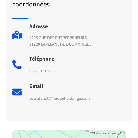
coordonnées
Adresse
1295 CHE DES ENTREPRENEURS
31220 LAVELANET-DE-COMMINGES
Téléphone
05 61 87 61 83
Email
secretariat@miquel-vidange.com