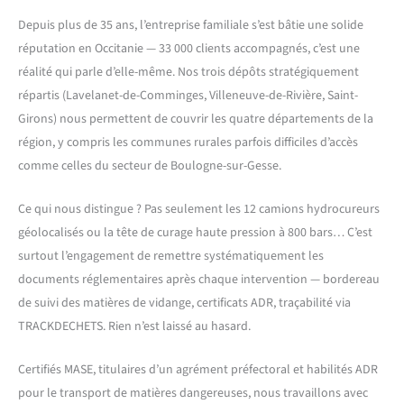
Depuis plus de 35 ans, l’entreprise familiale s’est bâtie une solide
réputation en Occitanie — 33 000 clients accompagnés, c’est une
réalité qui parle d’elle-même. Nos trois dépôts stratégiquement
répartis (Lavelanet-de-Comminges, Villeneuve-de-Rivière, Saint-
Girons) nous permettent de couvrir les quatre départements de la
région, y compris les communes rurales parfois difficiles d’accès
comme celles du secteur de Boulogne-sur-Gesse.
Ce qui nous distingue ? Pas seulement les 12 camions hydrocureurs
géolocalisés ou la tête de curage haute pression à 800 bars… C’est
surtout l’engagement de remettre systématiquement les
documents réglementaires après chaque intervention — bordereau
de suivi des matières de vidange, certificats ADR, traçabilité via
TRACKDECHETS. Rien n’est laissé au hasard.
Certifiés MASE, titulaires d’un agrément préfectoral et habilités ADR
pour le transport de matières dangereuses, nous travaillons avec