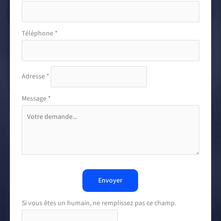
Téléphone
*
Adresse
*
Message
*
Envoyer
Si vous êtes un humain, ne remplissez pas ce champ.