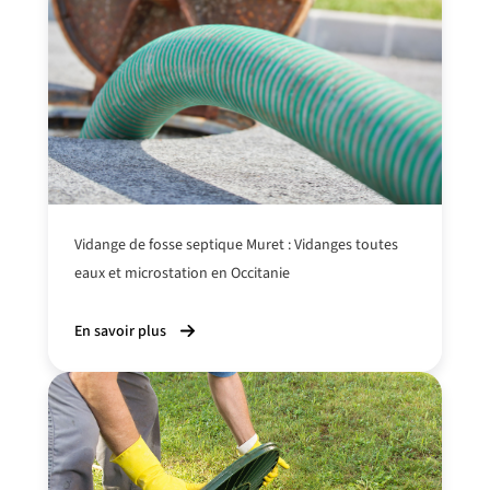
Vidange de fosse septique Muret : Vidanges toutes
eaux et microstation en Occitanie
En savoir plus