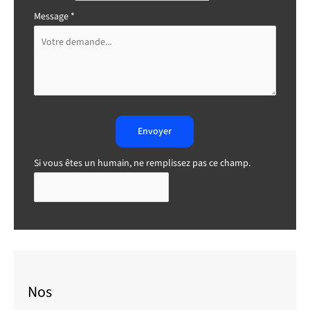
Message
*
Envoyer
Si vous êtes un humain, ne remplissez pas ce champ.
Nos