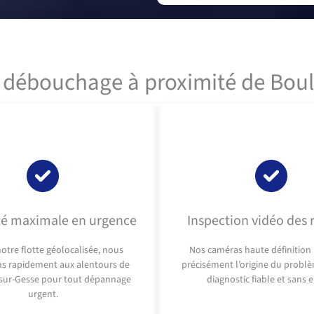
n débouchage à proximité de Bou
té maximale en urgence
Inspection vidéo des 
otre flotte géolocalisée, nous
Nos caméras haute définition 
ns rapidement aux alentours de
précisément l’origine du probl
sur-Gesse pour tout dépannage
diagnostic fiable et sans e
urgent.