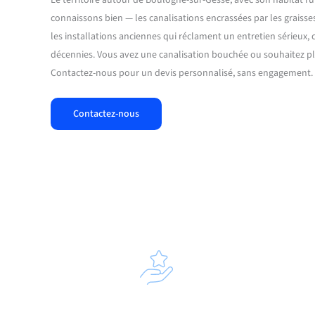
connaissons bien — les canalisations encrassées par les graisse
les installations anciennes qui réclament un entretien sérieux, 
décennies. Vous avez une canalisation bouchée ou souhaitez pla
Contactez-nous pour un devis personnalisé, sans engagement.
Contactez-nous
Diagnos
Prise en charge et