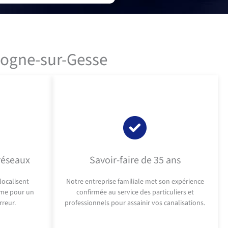
logne-sur-Gesse
réseaux
Savoir-faire de 35 ans
localisent
Notre entreprise familiale met son expérience
ème pour un
confirmée au service des particuliers et
rreur.
professionnels pour assainir vos canalisations.