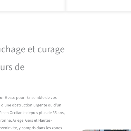
uchage et curage
ours de
ur-Gesse pour l’ensemble de vos
sse d’une obstruction urgente ou d’un
ée en Occitanie depuis plus de 35 ans,
onne, Ariège, Gers et Hautes-
venir vite, y compris dans les zones