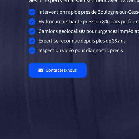
Gesse. Experts en assainissement avec 12 cami
Intervention rapide près de Boulogne-sur-Gess
Hydrocureurs haute pression 800 bars perfor
Camions géolocalisés pour urgences immédia
Expertise reconnue depuis plus de 35 ans
Inspection vidéo pour diagnostic précis
Contactez-nous