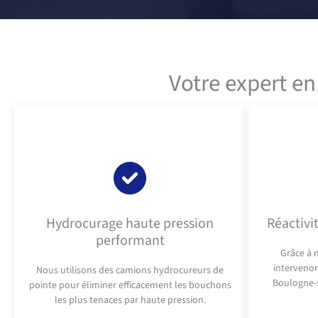
Votre expert e
Hydrocurage haute pression
Réactivi
performant
Grâce à n
interveno
Nous utilisons des camions hydrocureurs de
Boulogne-
pointe pour éliminer efficacement les bouchons
les plus tenaces par haute pression.