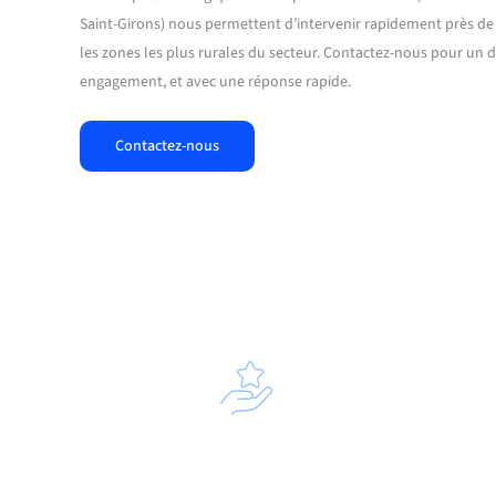
Saint-Girons) nous permettent d’intervenir rapidement près d
les zones les plus rurales du secteur. Contactez-nous pour un 
engagement, et avec une réponse rapide.
Contactez-nous
Pomp
Planification de l’intervention
Nos ca
Nous organisons le passage de nos techniciens en