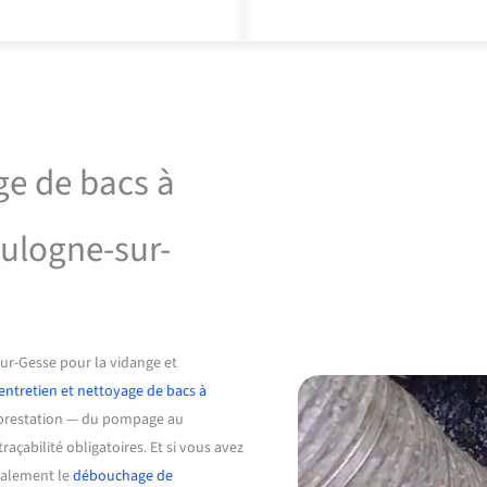
ge de bacs à
oulogne-sur-
ur-Gesse pour la vidange et
entretien et nettoyage de bacs à
a prestation — du pompage au
açabilité obligatoires. Et si vous avez
également le
débouchage de