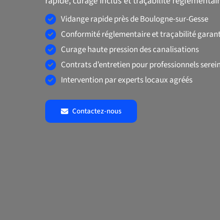
rapide, curage inclus et traçabilité réglementair
Vidange rapide près de Boulogne-sur-Gesse
Conformité réglementaire et traçabilité garant
Curage haute pression des canalisations
Contrats d’entretien pour professionnels serei
Intervention par experts locaux agréés
Contactez-nous