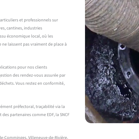
rticuliers et professionnels sur
es, cantines, industries
ssu économique local, où les
e ne laissent pas vraiment de place à
lications pour nos clients
, gestion des rendez-vous assurée par
déchets. Vous restez en conformité,
ément préfectoral, traçabilité via la
t des partenaires comme EDF, la SNCF
-de-Comminges, Villeneuve-de-Rivière,