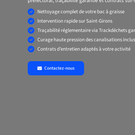
préfectoral, traçabilité garantie et contrats sur
Nettoyage complet de votre bac à graisse
Intervention rapide sur Saint-Girons
Traçabilité réglementaire via Trackdéchets ga
Curage haute pression des canalisations inclu
Contrats d’entretien adaptés à votre activité
Contactez-nous