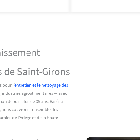
inissement
s de Saint-Girons
 pour l’
entretien et le nettoyage des
s, industries agroalimentaires — avec
tion depuis plus de 35 ans. Basés à
s, nous couvrons l’ensemble des
rales de l’Ariège et de la Haute-