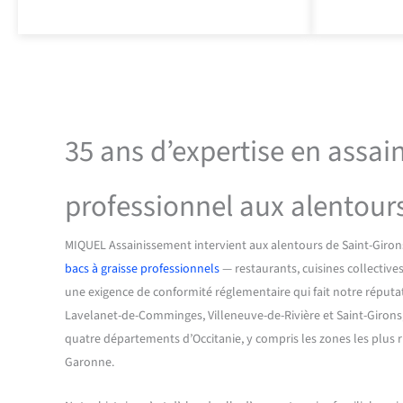
35 ans d’expertise en assa
professionnel aux alentour
MIQUEL Assainissement intervient aux alentours de Saint-Girons
bacs à graisse professionnels
— restaurants, cuisines collective
une exigence de conformité réglementaire qui fait notre réputa
Lavelanet-de-Comminges, Villeneuve-de-Rivière et Saint-Giron
quatre départements d’Occitanie, y compris les zones les plus ru
Garonne.