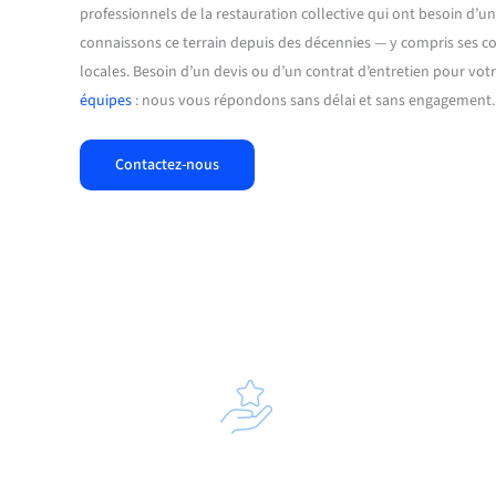
professionnels de la restauration collective qui ont besoin d’un 
connaissons ce terrain depuis des décennies — y compris ses cont
locales. Besoin d’un devis ou d’un contrat d’entretien pour votr
équipes
: nous vous répondons sans délai et sans engagement.
Contactez-nous
P
Diagnostic de l’installation