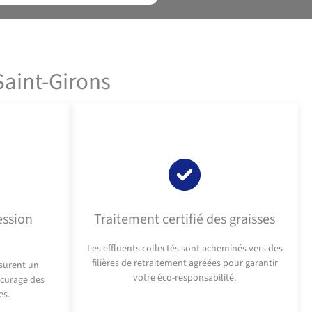
Saint-Girons
ession
Traitement certifié des graisses
Les effluents collectés sont acheminés vers des
filières de retraitement agréées pour garantir
surent un
votre éco-responsabilité.
 curage des
es.