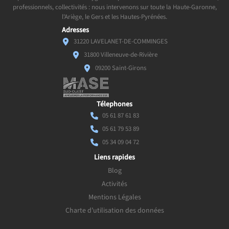
professionnels, collectivités : nous intervenons sur toute la Haute-Garonne,
l'Ariège, le Gers et les Hautes-Pyrénées.
Adresses
31220 LAVELANET-DE-COMMINGES
31800 Villeneuve-de-Rivière
09200 Saint-Girons
Télephones
05 61 87 61 83
05 61 79 53 89
05 34 09 04 72
Liens rapides
Blog
Activités
Mentions Légales
Charte d’utilisation des données