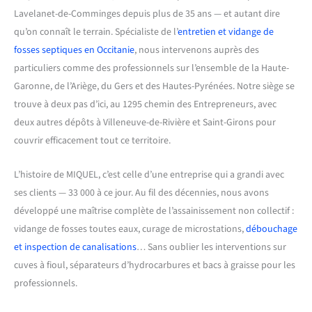
Lavelanet-de-Comminges depuis plus de 35 ans — et autant dire
qu’on connaît le terrain. Spécialiste de l’
entretien et vidange de
fosses septiques en Occitanie
, nous intervenons auprès des
particuliers comme des professionnels sur l’ensemble de la Haute-
Garonne, de l’Ariège, du Gers et des Hautes-Pyrénées. Notre siège se
trouve à deux pas d’ici, au 1295 chemin des Entrepreneurs, avec
deux autres dépôts à Villeneuve-de-Rivière et Saint-Girons pour
couvrir efficacement tout ce territoire.
L’histoire de MIQUEL, c’est celle d’une entreprise qui a grandi avec
ses clients — 33 000 à ce jour. Au fil des décennies, nous avons
développé une maîtrise complète de l’assainissement non collectif :
vidange de fosses toutes eaux, curage de microstations,
débouchage
et inspection de canalisations
… Sans oublier les interventions sur
cuves à fioul, séparateurs d’hydrocarbures et bacs à graisse pour les
professionnels.