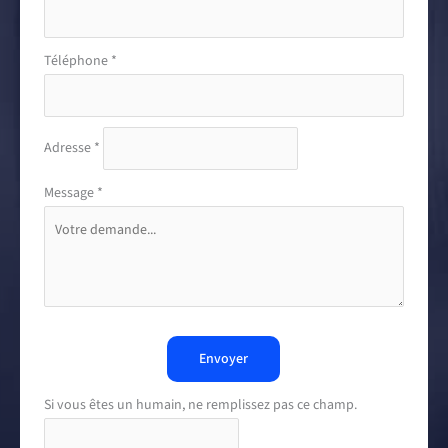
Téléphone
*
Adresse
*
Message
*
Envoyer
Si vous êtes un humain, ne remplissez pas ce champ.