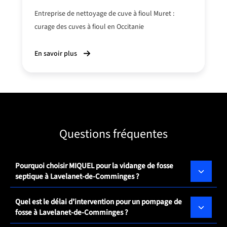
Entreprise de nettoyage de cuve à fioul Muret :
curage des cuves à fioul en Occitanie
En savoir plus
Questions fréquentes
Pourquoi choisir MIQUEL pour la vidange de fosse
septique à Lavelanet-de-Comminges ?
Quel est le délai d’intervention pour un pompage de
fosse à Lavelanet-de-Comminges ?