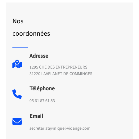
Nos
coordonnées
Adresse
1295 CHE DES ENTREPRENEURS
31220 LAVELANET-DE-COMMINGES
Téléphone
05 61 87 61 83
Email
secretariat@miquel-vidange.com