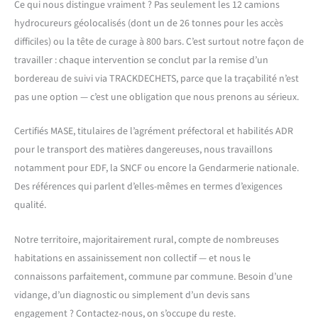
Ce qui nous distingue vraiment ? Pas seulement les 12 camions
hydrocureurs géolocalisés (dont un de 26 tonnes pour les accès
difficiles) ou la tête de curage à 800 bars. C’est surtout notre façon de
travailler : chaque intervention se conclut par la remise d’un
bordereau de suivi via TRACKDECHETS, parce que la traçabilité n’est
pas une option — c’est une obligation que nous prenons au sérieux.
Certifiés MASE, titulaires de l’agrément préfectoral et habilités ADR
pour le transport des matières dangereuses, nous travaillons
notamment pour EDF, la SNCF ou encore la Gendarmerie nationale.
Des références qui parlent d’elles-mêmes en termes d’exigences
qualité.
Notre territoire, majoritairement rural, compte de nombreuses
habitations en assainissement non collectif — et nous le
connaissons parfaitement, commune par commune. Besoin d’une
vidange, d’un diagnostic ou simplement d’un devis sans
engagement ? Contactez-nous, on s’occupe du reste.