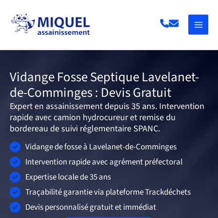
Aller
au
contenu
Vidange Fosse Septique Lavelanet-
de-Comminges : Devis Gratuit
Expert en assainissement depuis 35 ans. Intervention
rapide avec camion hydrocureur et remise du
bordereau de suivi réglementaire SPANC.
Vidange de fosse à Lavelanet-de-Comminges
Intervention rapide avec agrément préfectoral
Expertise locale de 35 ans
Traçabilité garantie via plateforme Trackdéchets
Devis personnalisé gratuit et immédiat