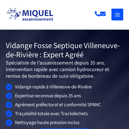
Aller
au
contenu
Vidange Fosse Septique Villeneuve-
de-Rivière : Expert Agréé
Spécialiste de l’assainissement depuis 35 ans.
Intervention rapide avec camion hydrocureur et
remise de bordereau de suivi obligatoire.
Vidange rapide à Villeneuve-de-Rivière
Expertise reconnue depuis 35 ans
Agrément préfectoral et conformité SPANC
Traçabilité totale avec Trackdéchets
Nettoyage haute pression inclus