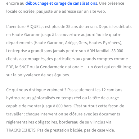
encore au
débouchage et curage de canalisations
. Une présence
locale concrète, pas juste une adresse sur un site web.
L’aventure MIQUEL, c’est plus de 35 ans de terrain. Depuis les débuts
en Haute-Garonne jusqu’à la couverture aujourd’hui de quatre
départements (Haute-Garonne, Ariège, Gers, Hautes-Pyrénées),
l’entreprise a grandi sans jamais perdre son ADN familial. 33 000
clients accompagnés, des particuliers aux grands comptes comme
EDF, la SNCF ou la Gendarmerie nationale — un écart qui en dit long
sur la polyvalence de nos équipes.
Ce qui nous distingue vraiment ? Pas seulement les 12 camions
hydrocureurs géolocalisés en temps réel ou la tête de curage
capable de monter jusqu’à 800 bars. C’est surtout cette façon de
travailler : chaque intervention se clôture avec les documents
réglementaires obligatoires, bordereau de suivi inclus via
TRACKDECHETS. Pas de prestation bâclée, pas de case vide.