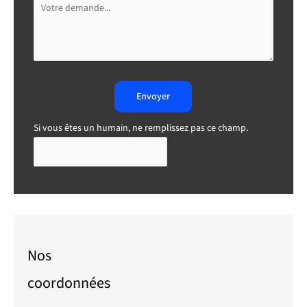
Envoyer
Si vous êtes un humain, ne remplissez pas ce champ.
Nos
coordonnées