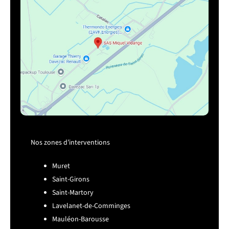
Nos zones d’interventions
Muret
Saint-Girons
Saint-Martory
Lavelanet-de-Comminges
Mauléon-Barousse