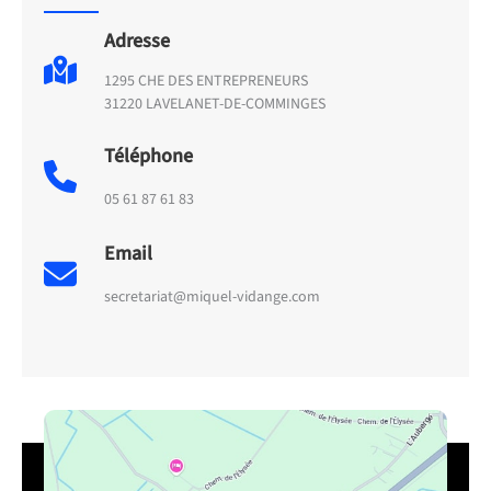
Adresse
1295 CHE DES ENTREPRENEURS
31220 LAVELANET-DE-COMMINGES
Téléphone
05 61 87 61 83
Email
secretariat@miquel-vidange.com