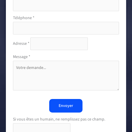
Téléphone
*
Adresse
*
Message
*
Envoyer
Si vous êtes un humain, ne remplissez pas ce champ.