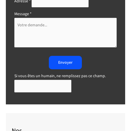
Adresse
*
Message
*
Envoyer
Si vous êtes un humain, ne remplissez pas ce champ.
Nos