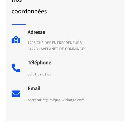
coordonnées
Adresse
1295 CHE DES ENTREPRENEURS
31220 LAVELANET-DE-COMMINGES
Téléphone
05 61 87 61 83
Email
secretariat@miquel-vidange.com