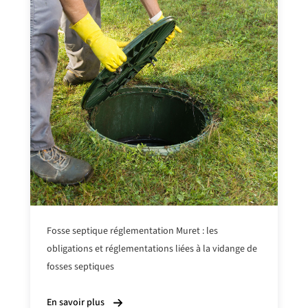
Fosse septique réglementation Muret : les
obligations et réglementations
liées à la vidange
de
fosses septiques
En savoir plus