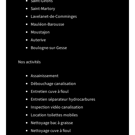
Saint-Girons
Saint-Martory
Lavelanet-de-Comminges
Mauléon-Barousse
Moustajon
Auterive
Boulogne-sur-Gesse
Nos activités
Assainissement
Débouchage canalisation
Entretien cuve à fioul
Entretien séparateur hydrocarbures
Inspection vidéo canalisation
Location toilettes mobiles
Nettoyage bac à graisse
Nettoyage cuve à fioul