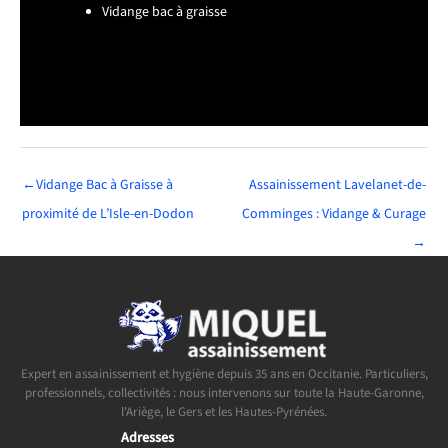
Vidange bac à graisse
←
Vidange Bac à Graisse à
Assainissement Lavelanet-de-
proximité de L’Isle-en-Dodon
Comminges : Vidange & Curage
→
Expert en assainissement et hygiène depuis 35 ans en Occitanie. Particuliers,
professionnels, collectivités : nous intervenons sur toute la Haute-Garonne,
l'Ariège, le Gers et les Hautes-Pyrénées.
Adresses