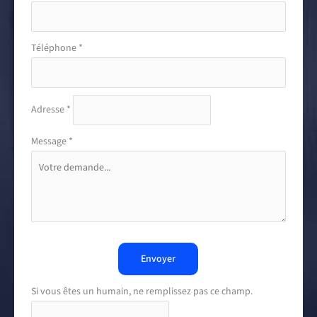
Téléphone
*
Adresse
*
Message
*
Envoyer
Si vous êtes un humain, ne remplissez pas ce champ.