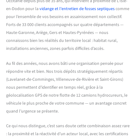
Occitanie depuis plus de 35 ans, qui intervient à proximité de L’Isle-
en-Dodon pour la
vidange et l'entretien de fosses septiques
comme
pour l’ensemble de vos besoins en assainissement non collectif.
Forts de 33 000 clients accompagnés sur quatre départements —
Haute-Garonne, Ariège, Gers et Hautes-Pyrénées — nous
connaissons bien les réalités du territoire local : habitat rural,
installations anciennes, zones parfois difficiles d’accès.
Au fil des années, nous avons bâti une organisation pensée pour
répondre vite et bien. Nos trois dépôts stratégiquement répartis
(Lavelanet-de-Comminges, Villeneuve-de-Rivière et Saint-Girons)
nous permettent d’identifier en temps réel, grâce à la
géolocalisation GPS de notre flotte de 12 camions hydrocureurs, le
véhicule le plus proche de votre commune — un avantage concret
quand l’urgence se présente.
Ce qui nous distingue, c’est sans doute cette combinaison assez rare
: la proximité et la réactivité d’un acteur local, avec les certifications