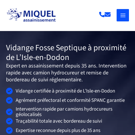
Aller
au
contenu
Vidange Fosse Septique à proximité
de L’Isle-en-Dodon
Expert en assainissement depuis 35 ans. Intervention
rapide avec camion hydrocureur et remise de
bordereau de suivi réglementaire.
Vidange certifiée à proximité de L’Isle-en-Dodon
Agrément préfectoral et conformité SPANC garantie
Intervention rapide par camions hydrocureurs
géolocalisés
Traçabilité totale avec bordereau de suivi
Expertise reconnue depuis plus de 35 ans